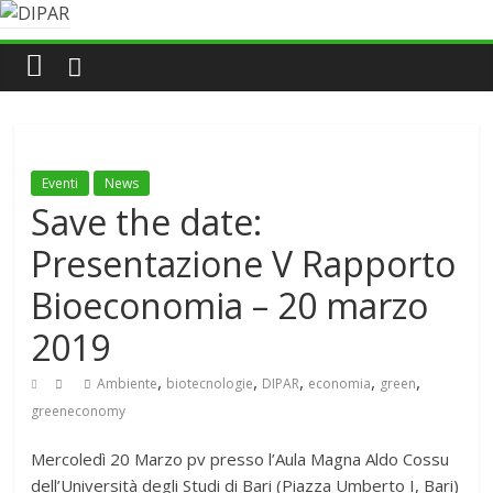
Eventi
News
Save the date:
Presentazione V Rapporto
Bioeconomia – 20 marzo
2019
,
,
,
,
,
Ambiente
biotecnologie
DIPAR
economia
green
greeneconomy
Mercoledì 20 Marzo pv presso l’Aula Magna Aldo Cossu
dell’Università degli Studi di Bari (Piazza Umberto I, Bari)